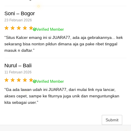
Soni – Bogor
23 Februari 2026
Verified Member
“Situs Kalcer emang ini si JUARA77, ada aja gebrakannya... kek
sekarang bisa nonton pildun dimana aja ga pake ribet tinggal
masuk n daftar.”
Nurul – Bali
11 Februari 2026
Verified Member
“Ga ada lawan udah ini JUARA77, dari mulai link nya lancar,
akses cepet, sampe ke fiturnya juga unik dan menguntungkan
kita sebagai user.”
Submit