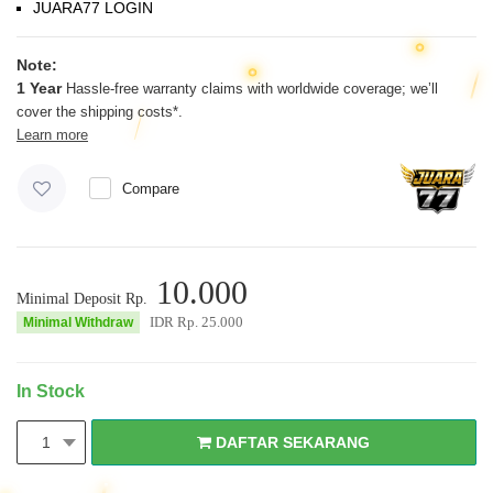
JUARA77 LOGIN
Note:
1 Year
Hassle-free warranty claims with worldwide coverage; we’ll
cover the shipping costs*.
Learn more
Compare
10.000
Minimal Deposit Rp.
IDR Rp.
25.000
Minimal Withdraw
In Stock
DAFTAR SEKARANG
1
DAFTAR SEKARANG