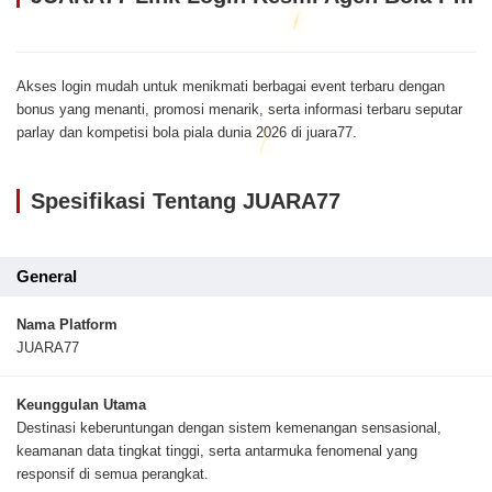
Akses login mudah untuk menikmati berbagai event terbaru dengan
bonus yang menanti, promosi menarik, serta informasi terbaru seputar
parlay dan kompetisi bola piala dunia 2026 di juara77.
Spesifikasi Tentang JUARA77
General
Nama Platform
JUARA77
Keunggulan Utama
Destinasi keberuntungan dengan sistem kemenangan sensasional,
keamanan data tingkat tinggi, serta antarmuka fenomenal yang
responsif di semua perangkat.