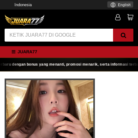
Indonesia
English
JUARA77
 dengan bonus yang menanti, promosi menarik, serta informasi terbaru sep