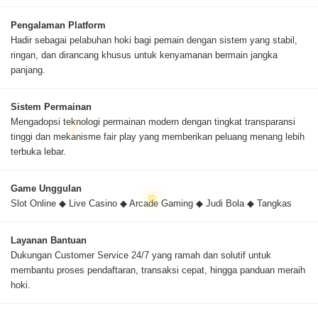
Pengalaman Platform
Hadir sebagai pelabuhan hoki bagi pemain dengan sistem yang stabil,
ringan, dan dirancang khusus untuk kenyamanan bermain jangka
panjang.
Sistem Permainan
Mengadopsi teknologi permainan modern dengan tingkat transparansi
tinggi dan mekanisme fair play yang memberikan peluang menang lebih
terbuka lebar.
Game Unggulan
Slot Online ◆ Live Casino ◆ Arcade Gaming ◆ Judi Bola ◆ Tangkas
Layanan Bantuan
Dukungan Customer Service 24/7 yang ramah dan solutif untuk
membantu proses pendaftaran, transaksi cepat, hingga panduan meraih
hoki.