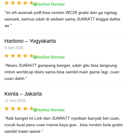
Verified Member
“Ini sih wuenak polll bisa nonton WC26 gratis dan ga ngelag
samsek, semua udah di sediain sama JUARA77 tinggal daftar
ae.”
Hartono – Yogyakarta
9 Juni 2026
Verified Member
“Akses JUARA77 gampang banget, udah gitu bisa langsung
nnton worldcup disini sama bisa sambil main game lagi, cuan
cuan dahh.”
Kenta – Jakarta
12 Juni 2026
Verified Member
“Asik banget ini Link dari JUARA77 nyediain banyak bet cuan,
cocok buat para cuan mania kaya gue.. bisa nonton bola gratis
sambil maen game.”