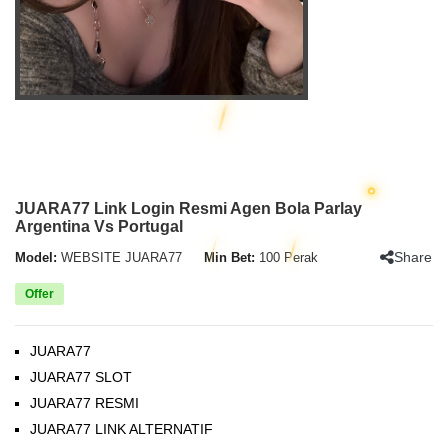
JUARA77 Link Login Resmi Agen Bola Parlay
Argentina Vs Portugal
Share
Model:
WEBSITE JUARA77
Min Bet:
100 Perak
Offer
JUARA77
JUARA77 SLOT
JUARA77 RESMI
JUARA77 LINK ALTERNATIF