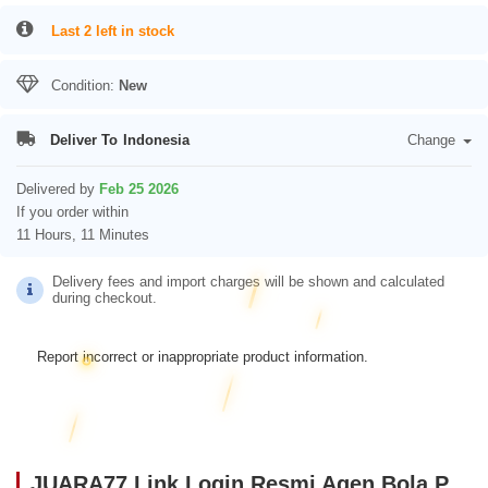
Last 2 left in stock
Condition:
New
Deliver To
Indonesia
Change
Delivered by
Feb 25 2026
If you order within
11 Hours, 11 Minutes
Delivery fees and import charges will be shown and calculated
during checkout.
Report incorrect or inappropriate product information.
JUARA77 Link Login Resmi Agen Bola Parlay Argentina Vs Portugal