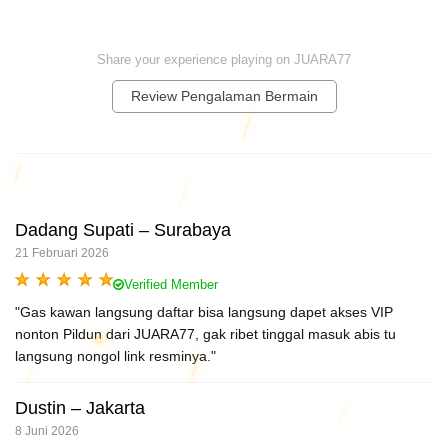
Share your experience playing on JUARA77
Review Pengalaman Bermain
Dadang Supati – Surabaya
21 Februari 2026
Verified Member
"Gas kawan langsung daftar bisa langsung dapet akses VIP
nonton Pildun dari JUARA77, gak ribet tinggal masuk abis tu
langsung nongol link resminya."
Dustin – Jakarta
8 Juni 2026