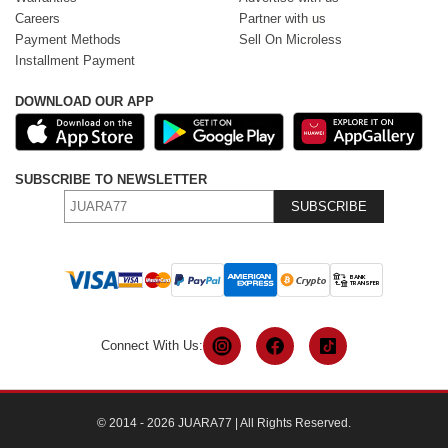
Careers
Partner with us
Payment Methods
Sell On Microless
Installment Payment
DOWNLOAD OUR APP
SUBSCRIBE TO NEWSLETTER
SUBSCRIBE
Connect With Us:
© 2014 - 2026 JUARA77 | All Rights Reserved.